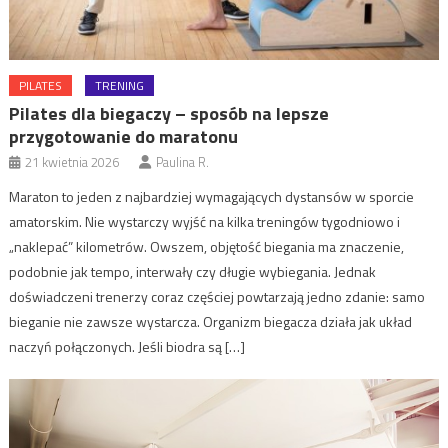
PILATES
TRENING
Pilates dla biegaczy – sposób na lepsze
przygotowanie do maratonu
21 kwietnia 2026
Paulina R.
Maraton to jeden z najbardziej wymagających dystansów w sporcie
amatorskim. Nie wystarczy wyjść na kilka treningów tygodniowo i
„naklepać” kilometrów. Owszem, objętość biegania ma znaczenie,
podobnie jak tempo, interwały czy długie wybiegania. Jednak
doświadczeni trenerzy coraz częściej powtarzają jedno zdanie: samo
bieganie nie zawsze wystarcza. Organizm biegacza działa jak układ
naczyń połączonych. Jeśli biodra są […]