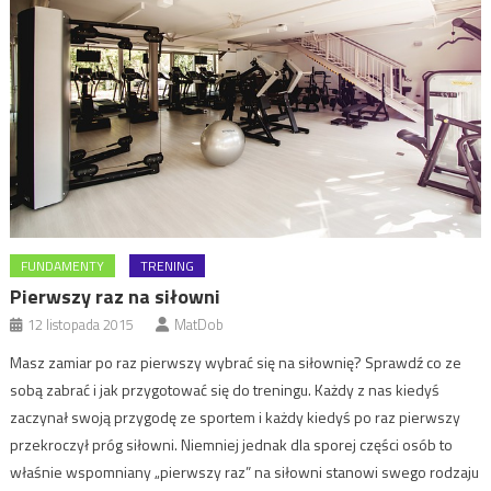
FUNDAMENTY
TRENING
Pierwszy raz na siłowni
12 listopada 2015
MatDob
Masz zamiar po raz pierwszy wybrać się na siłownię? Sprawdź co ze
sobą zabrać i jak przygotować się do treningu. Każdy z nas kiedyś
zaczynał swoją przygodę ze sportem i każdy kiedyś po raz pierwszy
przekroczył próg siłowni. Niemniej jednak dla sporej części osób to
właśnie wspomniany „pierwszy raz” na siłowni stanowi swego rodzaju