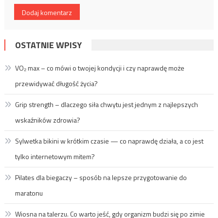
OSTATNIE WPISY
VO₂ max – co mówi o twojej kondycji i czy naprawdę może
przewidywać długość życia?
Grip strength – dlaczego siła chwytu jest jednym z najlepszych
wskaźników zdrowia?
Sylwetka bikini w krótkim czasie — co naprawdę działa, a co jest
tylko internetowym mitem?
Pilates dla biegaczy – sposób na lepsze przygotowanie do
maratonu
Wiosna na talerzu. Co warto jeść, gdy organizm budzi się po zimie