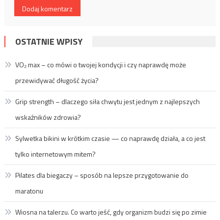
OSTATNIE WPISY
VO₂ max – co mówi o twojej kondycji i czy naprawdę może
przewidywać długość życia?
Grip strength – dlaczego siła chwytu jest jednym z najlepszych
wskaźników zdrowia?
Sylwetka bikini w krótkim czasie — co naprawdę działa, a co jest
tylko internetowym mitem?
Pilates dla biegaczy – sposób na lepsze przygotowanie do
maratonu
Wiosna na talerzu. Co warto jeść, gdy organizm budzi się po zimie