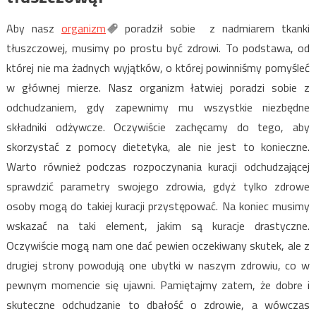
Aby nasz
organizm
poradził sobie z nadmiarem tkanki
tłuszczowej, musimy po prostu być zdrowi. To podstawa, od
której nie ma żadnych wyjątków, o której powinniśmy pomyśleć
w głównej mierze. Nasz organizm łatwiej poradzi sobie z
odchudzaniem, gdy zapewnimy mu wszystkie niezbędne
składniki odżywcze. Oczywiście zachęcamy do tego, aby
skorzystać z pomocy dietetyka, ale nie jest to konieczne.
Warto również podczas rozpoczynania kuracji odchudzającej
sprawdzić parametry swojego zdrowia, gdyż tylko zdrowe
osoby mogą do takiej kuracji przystępować. Na koniec musimy
wskazać na taki element, jakim są kuracje drastyczne.
Oczywiście mogą nam one dać pewien oczekiwany skutek, ale z
drugiej strony powodują one ubytki w naszym zdrowiu, co w
pewnym momencie się ujawni. Pamiętajmy zatem, że dobre i
skuteczne odchudzanie to dbałość o zdrowie, a wówczas