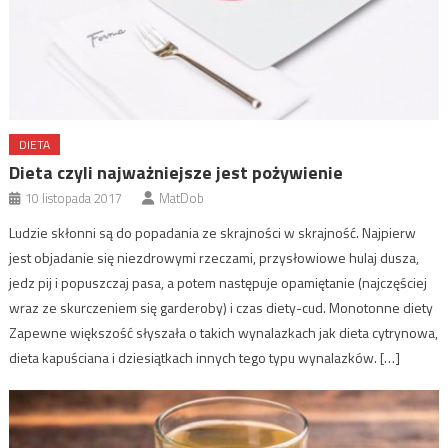
DIETA
Dieta czyli najważniejsze jest pożywienie
10 listopada 2017
MatDob
Ludzie skłonni są do popadania ze skrajności w skrajność. Najpierw
jest objadanie się niezdrowymi rzeczami, przysłowiowe hulaj dusza,
jedz pij i popuszczaj pasa, a potem następuje opamiętanie (najczęściej
wraz ze skurczeniem się garderoby) i czas diety-cud. Monotonne diety
Zapewne większość słyszała o takich wynalazkach jak dieta cytrynowa,
dieta kapuściana i dziesiątkach innych tego typu wynalazków. […]