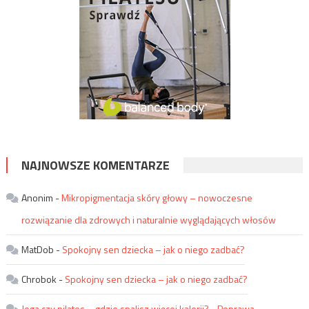
NAJNOWSZE KOMENTARZE
Anonim
-
Mikropigmentacja skóry głowy – nowoczesne
rozwiązanie dla zdrowych i naturalnie wyglądających włosów
MatDob
-
Spokojny sen dziecka – jak o niego zadbać?
Chrobok
-
Spokojny sen dziecka – jak o niego zadbać?
Joga czy pilates – gdzie spalisz więcej kalorii?
-
Poprawa