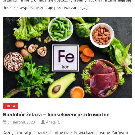
tłuszcze, wspierane zostaje przetwarzanie […]
DIETA
Niedobór żelaza – konsekwencje zdrowotne
31 sierpnia 2020
Aneta R.
Każdy minerał jest bardzo istotny dla zdrowia każdej osoby. Zarówno