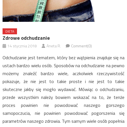
DIETA
Zdrowe odchudzanie
14 stycznia 2018
Aneta R.
Comment(0)
Odchudzanie jest tematem, który bez wątpienia znajduje się na
ustach bardzo wielu osób. Sposobów na odchudzanie na pewno
możemy znaleźć bardzo wiele, aczkolwiek rzeczywistość
pokazuje, że nie jest to takie proste i nie jest to takie
skuteczne jakby się mogło wydawać. Mówiąc o odchudzaniu,
przede wszystkim należy bowiem wskazać na to, że tenże
proces powinien nie powodować naszego gorszego
samopoczucia, nie powinien powodować pogorszenia się
parametrów naszego zdrowia. Tym samym wiele osób popełnia