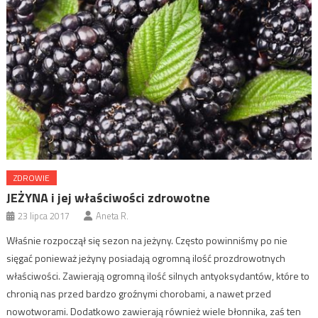
ZDROWIE
JEŻYNA i jej właściwości zdrowotne
23 lipca 2017
Aneta R.
Właśnie rozpoczął się sezon na jeżyny. Często powinniśmy po nie
sięgać ponieważ jeżyny posiadają ogromną ilość prozdrowotnych
właściwości. Zawierają ogromną ilość silnych antyoksydantów, które to
chronią nas przed bardzo groźnymi chorobami, a nawet przed
nowotworami. Dodatkowo zawierają również wiele błonnika, zaś ten