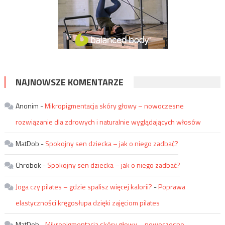
NAJNOWSZE KOMENTARZE
Anonim
-
Mikropigmentacja skóry głowy – nowoczesne
rozwiązanie dla zdrowych i naturalnie wyglądających włosów
MatDob
-
Spokojny sen dziecka – jak o niego zadbać?
Chrobok
-
Spokojny sen dziecka – jak o niego zadbać?
Joga czy pilates – gdzie spalisz więcej kalorii?
-
Poprawa
elastyczności kręgosłupa dzięki zajęciom pilates
MatDob
-
Mikropigmentacja skóry głowy – nowoczesne