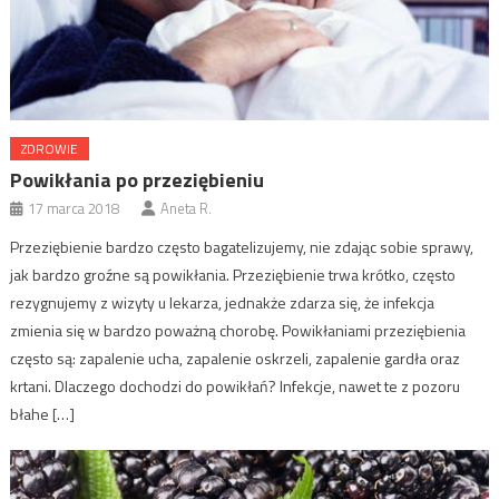
ZDROWIE
Powikłania po przeziębieniu
17 marca 2018
Aneta R.
Przeziębienie bardzo często bagatelizujemy, nie zdając sobie sprawy,
jak bardzo groźne są powikłania. Przeziębienie trwa krótko, często
rezygnujemy z wizyty u lekarza, jednakże zdarza się, że infekcja
zmienia się w bardzo poważną chorobę. Powikłaniami przeziębienia
często są: zapalenie ucha, zapalenie oskrzeli, zapalenie gardła oraz
krtani. Dlaczego dochodzi do powikłań? Infekcje, nawet te z pozoru
błahe […]