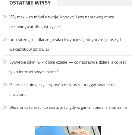
OSTATNIE WPISY
VO₂ max – co mówi o twojej kondycji i czy naprawdę może
przewidywać długość życia?
Grip strength – dlaczego siła chwytu jest jednym z najlepszych
wskaźników zdrowia?
Sylwetka bikini w krótkim czasie — co naprawdę działa, a co jest
tylko internetowym mitem?
Pilates dla biegaczy – sposób na lepsze przygotowanie do
maratonu
Wiosna na talerzu. Co warto jeść, gdy organizm budzi się po zimie