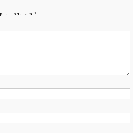
pola są oznaczone
*