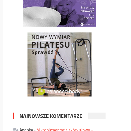
NAJNOWSZE KOMENTARZE
Anonim
-
Mikropigmentacja skóry głowy –