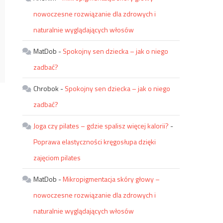
nowoczesne rozwiązanie dla zdrowych i
naturalnie wyglądających włosów
MatDob
-
Spokojny sen dziecka – jak o niego
zadbać?
Chrobok
-
Spokojny sen dziecka – jak o niego
zadbać?
Joga czy pilates – gdzie spalisz więcej kalorii?
-
Poprawa elastyczności kręgosłupa dzięki
zajęciom pilates
MatDob
-
Mikropigmentacja skóry głowy –
nowoczesne rozwiązanie dla zdrowych i
naturalnie wyglądających włosów