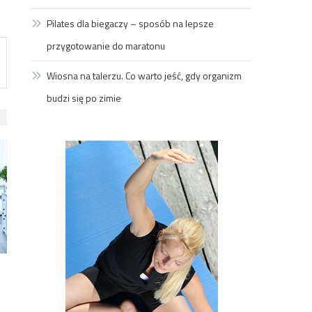
Pilates dla biegaczy – sposób na lepsze
przygotowanie do maratonu
Wiosna na talerzu. Co warto jeść, gdy organizm
budzi się po zimie