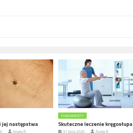
FUNDAMENTY
i jej następstwa
Skuteczne leczenie kręgosłupa
19
Aneta R.
31 lipca 2020
Aneta R.