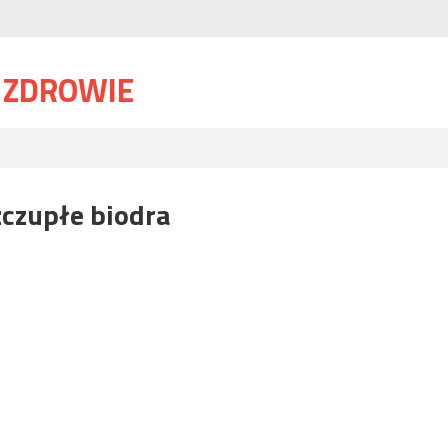
I ZDROWIE
zczupłe biodra