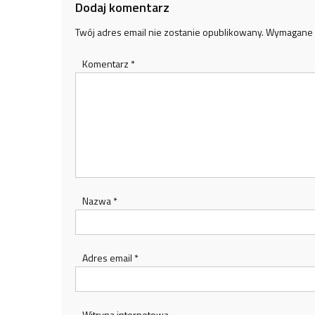
Dodaj komentarz
Twój adres email nie zostanie opublikowany.
Wymagane 
Komentarz
*
Nazwa
*
Adres email
*
Witryna internetowa