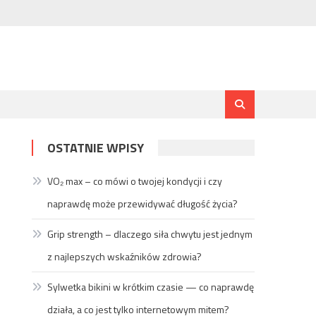
OSTATNIE WPISY
VO₂ max – co mówi o twojej kondycji i czy
naprawdę może przewidywać długość życia?
Grip strength – dlaczego siła chwytu jest jednym
z najlepszych wskaźników zdrowia?
Sylwetka bikini w krótkim czasie — co naprawdę
działa, a co jest tylko internetowym mitem?