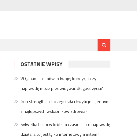
OSTATNIE WPISY
VO₂ max – co mówi o twojej kondycji i czy
naprawdę może przewidywać długość życia?
Grip strength – dlaczego siła chwytu jest jednym
z najlepszych wskaźników zdrowia?
Sylwetka bikini w krótkim czasie — co naprawdę
działa, a co jest tylko internetowym mitem?