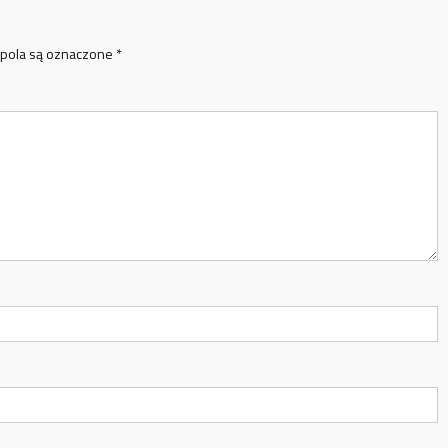
pola są oznaczone
*