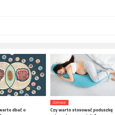
ZDROWIE
warto dbać o
Czy warto stosować poduszkę