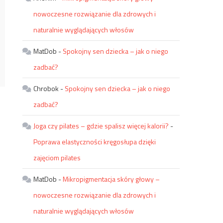
nowoczesne rozwiązanie dla zdrowych i
naturalnie wyglądających włosów
MatDob
-
Spokojny sen dziecka – jak o niego
zadbać?
Chrobok
-
Spokojny sen dziecka – jak o niego
zadbać?
Joga czy pilates – gdzie spalisz więcej kalorii?
-
Poprawa elastyczności kręgosłupa dzięki
zajęciom pilates
MatDob
-
Mikropigmentacja skóry głowy –
nowoczesne rozwiązanie dla zdrowych i
naturalnie wyglądających włosów