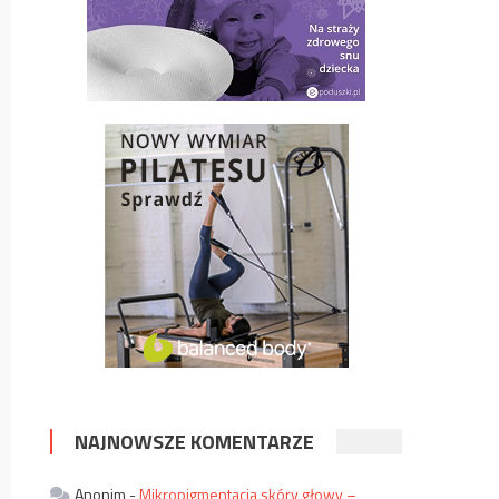
NAJNOWSZE KOMENTARZE
Anonim
-
Mikropigmentacja skóry głowy –