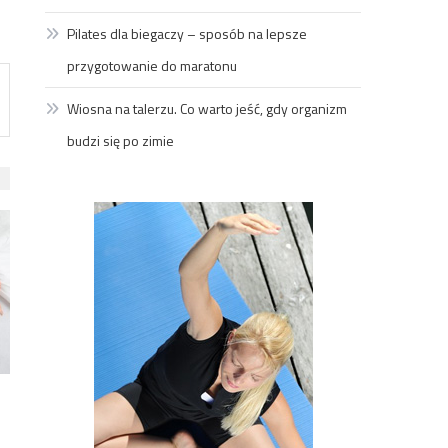
Pilates dla biegaczy – sposób na lepsze
przygotowanie do maratonu
Wiosna na talerzu. Co warto jeść, gdy organizm
budzi się po zimie