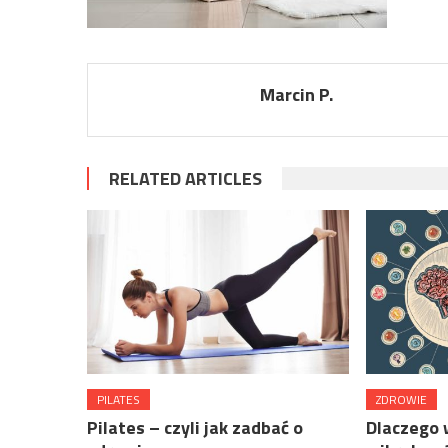
Marcin P.
RELATED ARTICLES
PILATES
ZDROWIE
Pilates – czyli jak zadbać o
Dlaczego 