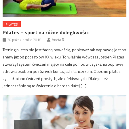
PILATES
Pilates – sport na różne dolegliwości
30 października 2018
Aneta R.
Trening pilates nie jest żadną nowością, ponieważ tak naprawdę jest on
znany już od początków XX wieku. To właśnie wówczas Jospeh Pilates
stworzył system ćwiczeń mający na celu pomóc w uzyskaniu poprawy
zdrowia osobom po różnych kontuzjach, tancerzom. Obecnie pilates
zyskał miano ćwiczeń prostych, ale efektywnych. Dlatego też
jednocześnie są to ćwiczenia o bardzo dużej […]