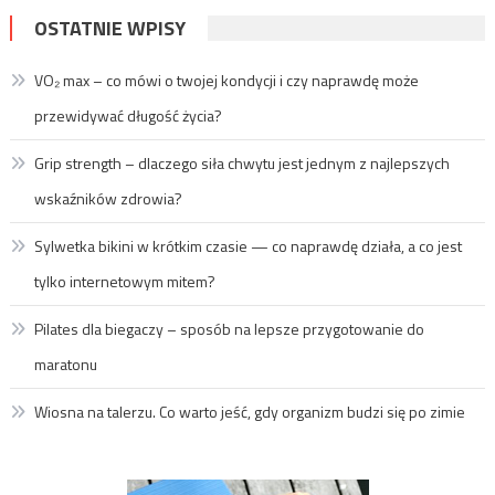
OSTATNIE WPISY
VO₂ max – co mówi o twojej kondycji i czy naprawdę może
przewidywać długość życia?
Grip strength – dlaczego siła chwytu jest jednym z najlepszych
wskaźników zdrowia?
Sylwetka bikini w krótkim czasie — co naprawdę działa, a co jest
tylko internetowym mitem?
Pilates dla biegaczy – sposób na lepsze przygotowanie do
maratonu
Wiosna na talerzu. Co warto jeść, gdy organizm budzi się po zimie