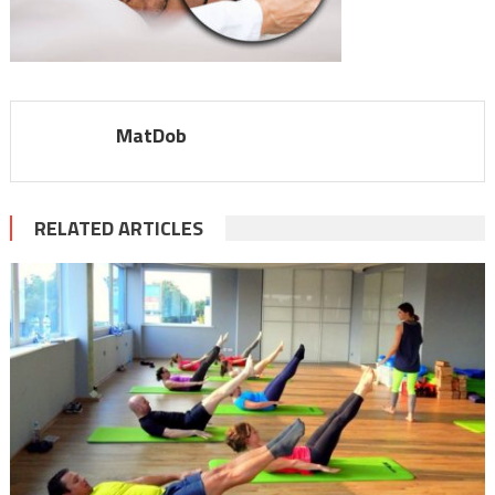
MatDob
RELATED ARTICLES