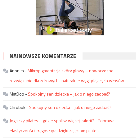
NAJNOWSZE KOMENTARZE
Anonim
-
Mikropigmentacja skóry głowy – nowoczesne
rozwiązanie dla zdrowych i naturalnie wyglądających włosów
MatDob
-
Spokojny sen dziecka – jak o niego zadbać?
Chrobok
-
Spokojny sen dziecka – jak o niego zadbać?
Joga czy pilates – gdzie spalisz więcej kalorii?
-
Poprawa
elastyczności kręgosłupa dzięki zajęciom pilates