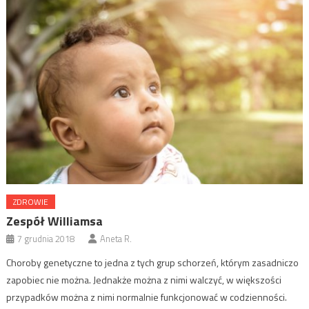
ZDROWIE
Zespół Williamsa
7 grudnia 2018
Aneta R.
Choroby genetyczne to jedna z tych grup schorzeń, którym zasadniczo
zapobiec nie można. Jednakże można z nimi walczyć, w większości
przypadków można z nimi normalnie funkcjonować w codzienności.