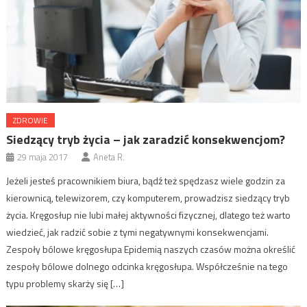
ZDROWIE
Siedzący tryb życia – jak zaradzić konsekwencjom?
29 maja 2017
Aneta R.
Jeżeli jesteś pracownikiem biura, bądź też spędzasz wiele godzin za
kierownicą, telewizorem, czy komputerem, prowadzisz siedzący tryb
życia. Kręgosłup nie lubi małej aktywności fizycznej, dlatego też warto
wiedzieć, jak radzić sobie z tymi negatywnymi konsekwencjami.
Zespoły bólowe kręgosłupa Epidemią naszych czasów można określić
zespoły bólowe dolnego odcinka kręgosłupa. Współcześnie na tego
typu problemy skarży się […]