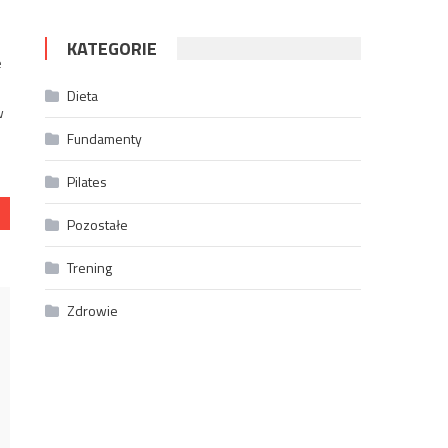
m
KATEGORIE
e
Dieta
w
Fundamenty
Pilates
Pozostałe
Trening
Zdrowie