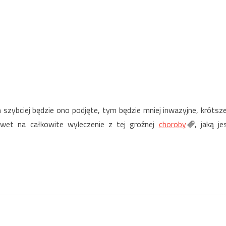
im szybciej będzie ono podjęte, tym będzie mniej inwazyjne, krótsze
wet na całkowite wyleczenie z tej groźnej
choroby
, jaką je