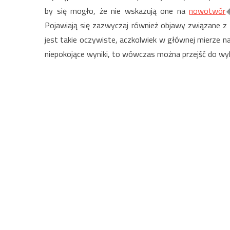
by się mogło, że nie wskazują one na
nowotwór
Pojawiają się zazwyczaj również objawy związane z 
jest takie oczywiste, aczkolwiek w głównej mierze n
niepokojące wyniki, to wówczas można przejść do w