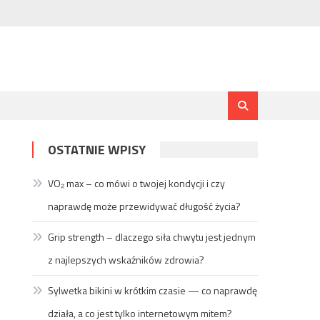
OSTATNIE WPISY
VO₂ max – co mówi o twojej kondycji i czy
naprawdę może przewidywać długość życia?
Grip strength – dlaczego siła chwytu jest jednym
z najlepszych wskaźników zdrowia?
Sylwetka bikini w krótkim czasie — co naprawdę
działa, a co jest tylko internetowym mitem?