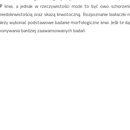
krwi, a jednak w rzeczywistości może to być owo schorzeni
niedokrwistością oraz skazą krwotoczną. Rozpoznanie białaczki n
ależy wykonać podstawowe badanie morfologiczne krwi. Jeśli te da
ykonywania bardziej zaawansowanych badań.