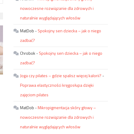
nowoczesne rozwiązanie dla zdrowych i
naturalnie wyglądających włosów
MatDob
-
Spokojny sen dziecka – jak o niego
zadbać?
Chrobok
-
Spokojny sen dziecka – jak o niego
zadbać?
Joga czy pilates – gdzie spalisz więcej kalorii?
-
Poprawa elastyczności kręgosłupa dzięki
zajęciom pilates
MatDob
-
Mikropigmentacja skóry głowy –
nowoczesne rozwiązanie dla zdrowych i
naturalnie wyglądających włosów