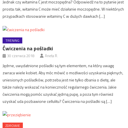
Jednak czy witamina C jest moczopędna? Odpowiedź na to pytanie jest
prosta: tak, witamina C może mieć działanie moczopędne. W niektórych
przypadkach stosowanie witaminy C w dużych dawkach […]
TRENING
Ćwiczenia na pośladki
30 czerwca 2018
Aneta R.
Jędrne, uwydatnione pośladki są tym elementem, na który uwagę
zwraca wiele kobiet. Aby móc mówić o możliwości uzyskania pięknych,
uniesionych pośladków, potrzeba jest nie tylko dbania o dietę, ale
także należy wskazać na konieczność regularnego ćwiczenia. Jakie
ćwiczenia mogą pomóc uzyskać jędrną pupę, a poza tym również
uzyskać uda pozbawione cellulitu? Ćwiczenia na pośladki są […]
ZDROWIE