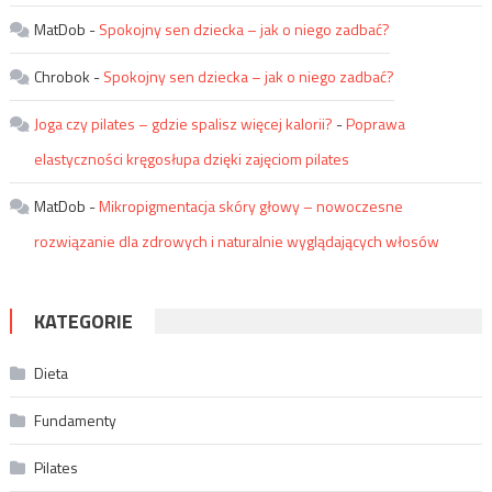
MatDob
-
Spokojny sen dziecka – jak o niego zadbać?
Chrobok
-
Spokojny sen dziecka – jak o niego zadbać?
Joga czy pilates – gdzie spalisz więcej kalorii?
-
Poprawa
elastyczności kręgosłupa dzięki zajęciom pilates
MatDob
-
Mikropigmentacja skóry głowy – nowoczesne
rozwiązanie dla zdrowych i naturalnie wyglądających włosów
KATEGORIE
Dieta
Fundamenty
Pilates