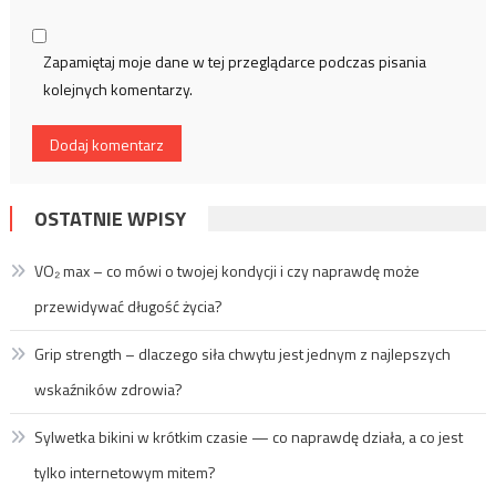
Zapamiętaj moje dane w tej przeglądarce podczas pisania
kolejnych komentarzy.
OSTATNIE WPISY
VO₂ max – co mówi o twojej kondycji i czy naprawdę może
przewidywać długość życia?
Grip strength – dlaczego siła chwytu jest jednym z najlepszych
wskaźników zdrowia?
Sylwetka bikini w krótkim czasie — co naprawdę działa, a co jest
tylko internetowym mitem?