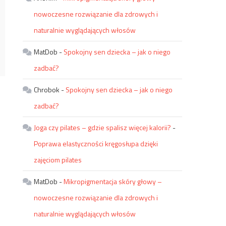
nowoczesne rozwiązanie dla zdrowych i
naturalnie wyglądających włosów
MatDob
-
Spokojny sen dziecka – jak o niego
zadbać?
Chrobok
-
Spokojny sen dziecka – jak o niego
zadbać?
Joga czy pilates – gdzie spalisz więcej kalorii?
-
Poprawa elastyczności kręgosłupa dzięki
zajęciom pilates
MatDob
-
Mikropigmentacja skóry głowy –
nowoczesne rozwiązanie dla zdrowych i
naturalnie wyglądających włosów