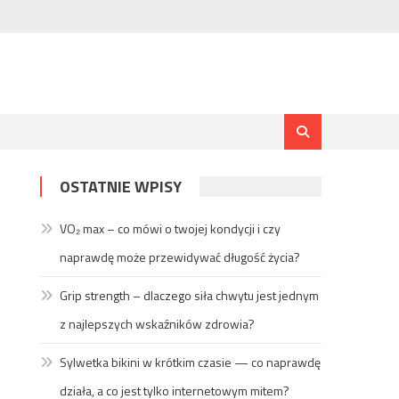
OSTATNIE WPISY
VO₂ max – co mówi o twojej kondycji i czy
naprawdę może przewidywać długość życia?
Grip strength – dlaczego siła chwytu jest jednym
z najlepszych wskaźników zdrowia?
Sylwetka bikini w krótkim czasie — co naprawdę
działa, a co jest tylko internetowym mitem?