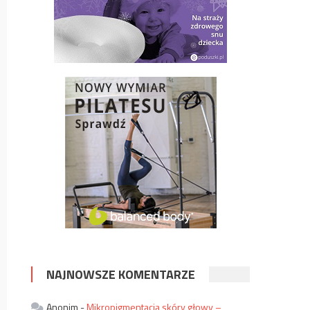
NAJNOWSZE KOMENTARZE
Anonim
-
Mikropigmentacja skóry głowy –