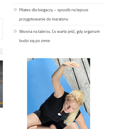
Pilates dla biegaczy – sposób na lepsze
przygotowanie do maratonu
Wiosna na talerzu. Co warto jeść, gdy organizm
budzi się po zimie