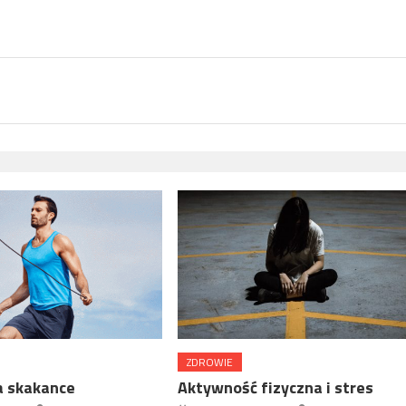
ZDROWIE
a skakance
Aktywność fizyczna i stres