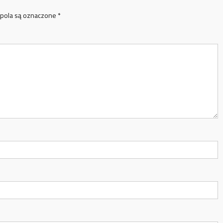
pola są oznaczone
*