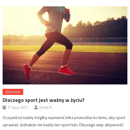
ZDROWIE
Dlaczego sport jest ważny w życiu?
17 lipca 2021
Aneta R.
Oczywiście każdy mógłby wymienić kilka powodów ku temu, aby sport
uprawiać. Jednakże nie każdy ten sport lubi. Dlaczego więc aktywność