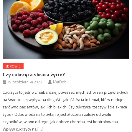
ZDROWIE
Czy cukrzyca skraca życie?
19 października 2023
MatDob
Cukrzyca to jedno z najbardziej powszechnych schorzeń przewlekłych
na świecie. Jej wpływ na długość i jakość życia to temat, który nurtuje
zarówno pacjentów, jak i ich bliskich. Czy cukrzyca rzeczywiście skraca
życie? Odpowiedź na to pytanie jest złożona i zależy od wielu
czynników, w tym od tego, jak dobrze choroba jest kontrolowana.
Wpływ cukrzycy na […]