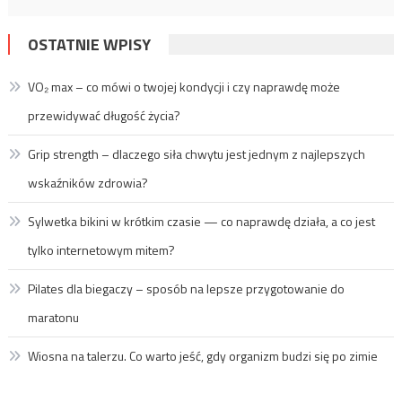
OSTATNIE WPISY
VO₂ max – co mówi o twojej kondycji i czy naprawdę może
przewidywać długość życia?
Grip strength – dlaczego siła chwytu jest jednym z najlepszych
wskaźników zdrowia?
Sylwetka bikini w krótkim czasie — co naprawdę działa, a co jest
tylko internetowym mitem?
Pilates dla biegaczy – sposób na lepsze przygotowanie do
maratonu
Wiosna na talerzu. Co warto jeść, gdy organizm budzi się po zimie