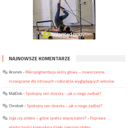
NAJNOWSZE KOMENTARZE
Anonim
-
Mikropigmentacja skóry głowy – nowoczesne
rozwiązanie dla zdrowych i naturalnie wyglądających włosów
MatDob
-
Spokojny sen dziecka – jak o niego zadbać?
Chrobok
-
Spokojny sen dziecka – jak o niego zadbać?
Joga czy pilates – gdzie spalisz więcej kalorii?
-
Poprawa
elastyczności kręgosłupa dzięki zajęciom pilates