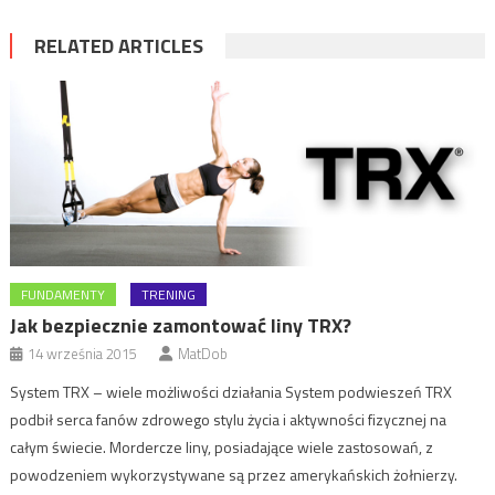
RELATED ARTICLES
FUNDAMENTY
TRENING
Jak bezpiecznie zamontować liny TRX?
14 września 2015
MatDob
System TRX – wiele możliwości działania System podwieszeń TRX
podbił serca fanów zdrowego stylu życia i aktywności fizycznej na
całym świecie. Mordercze liny, posiadające wiele zastosowań, z
powodzeniem wykorzystywane są przez amerykańskich żołnierzy.