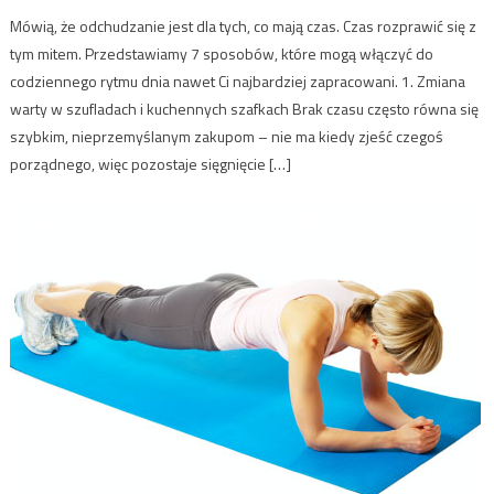
Mówią, że odchudzanie jest dla tych, co mają czas. Czas rozprawić się z
tym mitem. Przedstawiamy 7 sposobów, które mogą włączyć do
codziennego rytmu dnia nawet Ci najbardziej zapracowani. 1. Zmiana
warty w szufladach i kuchennych szafkach Brak czasu często równa się
szybkim, nieprzemyślanym zakupom – nie ma kiedy zjeść czegoś
porządnego, więc pozostaje sięgnięcie […]