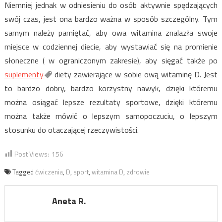
Niemniej jednak w odniesieniu do osób aktywnie spędzających
swój czas, jest ona bardzo ważna w sposób szczególny. Tym
samym należy pamiętać, aby owa witamina znalazła swoje
miejsce w codziennej diecie, aby wystawiać się na promienie
słoneczne ( w ograniczonym zakresie), aby sięgać także po
suplementy
diety zawierające w sobie ową witaminę D. Jest
to bardzo dobry, bardzo korzystny nawyk, dzięki któremu
można osiągać lepsze rezultaty sportowe, dzięki któremu
można także mówić o lepszym samopoczuciu, o lepszym
stosunku do otaczającej rzeczywistości.
Post Views:
156
Tagged
ćwiczenia
,
D
,
sport
,
witamina D
,
zdrowie
Aneta R.