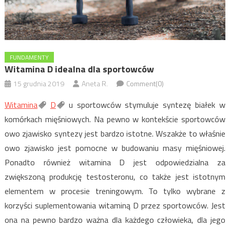
FUNDAMENTY
Witamina D idealna dla sportowców
15 grudnia 2019
Aneta R.
Comment(0)
Witamina
D
u sportowców stymuluje syntezę białek w
komórkach mięśniowych. Na pewno w kontekście sportowców
owo zjawisko syntezy jest bardzo istotne. Wszakże to właśnie
owo zjawisko jest pomocne w budowaniu masy mięśniowej.
Ponadto również witamina D jest odpowiedzialna za
zwiększoną produkcję testosteronu, co także jest istotnym
elementem w procesie treningowym. To tylko wybrane z
korzyści suplementowania witaminą D przez sportowców. Jest
ona na pewno bardzo ważna dla każdego człowieka, dla jego