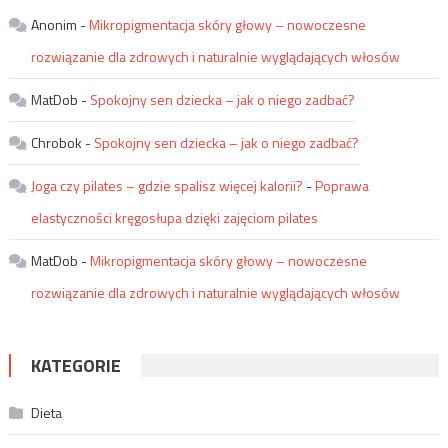
Anonim
-
Mikropigmentacja skóry głowy – nowoczesne
rozwiązanie dla zdrowych i naturalnie wyglądających włosów
MatDob
-
Spokojny sen dziecka – jak o niego zadbać?
Chrobok
-
Spokojny sen dziecka – jak o niego zadbać?
Joga czy pilates – gdzie spalisz więcej kalorii?
-
Poprawa
elastyczności kręgosłupa dzięki zajęciom pilates
MatDob
-
Mikropigmentacja skóry głowy – nowoczesne
rozwiązanie dla zdrowych i naturalnie wyglądających włosów
KATEGORIE
Dieta