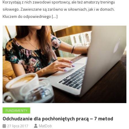
Korzystają z nich zawodowi sportowcy, ale też amatorzy treningu
siłowego. Zawieszane są zarówno w siłowniach, jak i w domach.
Kluczem do odpowiedniego […]
FUNDAMENTY
Odchudzanie dla pochłoniętych pracą – 7 metod
27 lipca 2017
MatDob