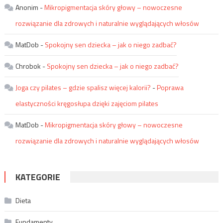
Anonim
-
Mikropigmentacja skóry głowy – nowoczesne
rozwiązanie dla zdrowych i naturalnie wyglądających włosów
MatDob
-
Spokojny sen dziecka – jak o niego zadbać?
Chrobok
-
Spokojny sen dziecka – jak o niego zadbać?
Joga czy pilates – gdzie spalisz więcej kalorii?
-
Poprawa
elastyczności kręgosłupa dzięki zajęciom pilates
MatDob
-
Mikropigmentacja skóry głowy – nowoczesne
rozwiązanie dla zdrowych i naturalnie wyglądających włosów
KATEGORIE
Dieta
Fundamenty