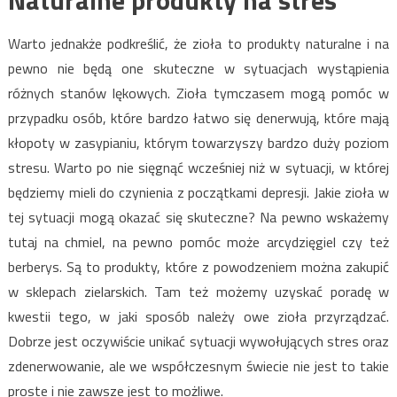
Warto jednakże podkreślić, że zioła to produkty naturalne i na
pewno nie będą one skuteczne w sytuacjach wystąpienia
różnych stanów lękowych. Zioła tymczasem mogą pomóc w
przypadku osób, które bardzo łatwo się denerwują, które mają
kłopoty w zasypianiu, którym towarzyszy bardzo duży poziom
stresu. Warto po nie sięgnąć wcześniej niż w sytuacji, w której
będziemy mieli do czynienia z początkami depresji. Jakie zioła w
tej sytuacji mogą okazać się skuteczne? Na pewno wskażemy
tutaj na chmiel, na pewno pomóc może arcydzięgiel czy też
berberys. Są to produkty, które z powodzeniem można zakupić
w sklepach zielarskich. Tam też możemy uzyskać poradę w
kwestii tego, w jaki sposób należy owe zioła przyrządzać.
Dobrze jest oczywiście unikać sytuacji wywołujących stres oraz
zdenerwowanie, ale we współczesnym świecie nie jest to takie
proste i nie zawsze jest to możliwe.