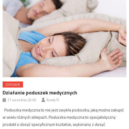
ZDROWIE
Działanie poduszek medycznych
17 września 2018
Aneta R.
Poduszka medyczna to nie jest zwykła poduszka, jaką można zakupić
w wielu różnych sklepach. Poduszka medyczna to specjalistyczny
produkt o dosyć specyficznym kształcie, wykonany z dosyć