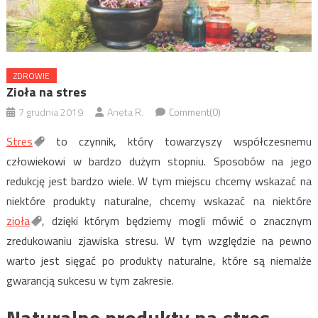
ZDROWIE
Zioła na stres
7 grudnia 2019
Aneta R.
Comment(0)
Stres
to czynnik, który towarzyszy współczesnemu
człowiekowi w bardzo dużym stopniu. Sposobów na jego
redukcję jest bardzo wiele. W tym miejscu chcemy wskazać na
niektóre produkty naturalne, chcemy wskazać na niektóre
zioła
, dzięki którym będziemy mogli mówić o znacznym
zredukowaniu zjawiska stresu. W tym względzie na pewno
warto jest sięgać po produkty naturalne, które są niemalże
gwarancją sukcesu w tym zakresie.
Naturalne produkty na stres