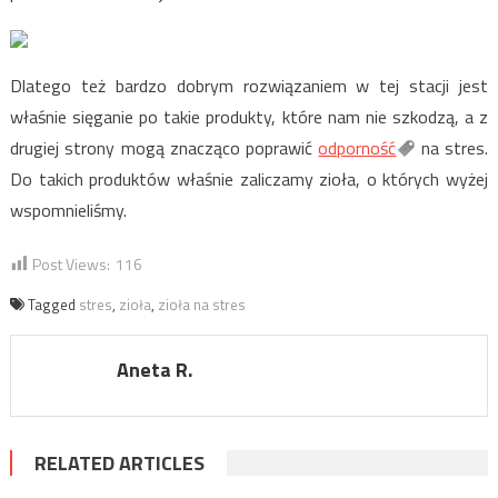
Dlatego też bardzo dobrym rozwiązaniem w tej stacji jest
właśnie sięganie po takie produkty, które nam nie szkodzą, a z
drugiej strony mogą znacząco poprawić
odporność
na stres.
Do takich produktów właśnie zaliczamy zioła, o których wyżej
wspomnieliśmy.
Post Views:
116
Tagged
stres
,
zioła
,
zioła na stres
Aneta R.
RELATED ARTICLES