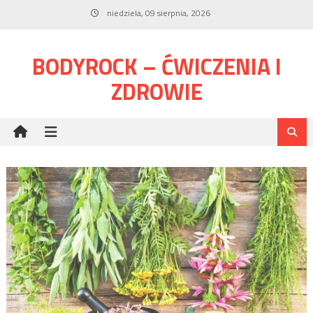
Skip
niedziela, 09 sierpnia, 2026
to
content
BODYROCK – ĆWICZENIA I
ZDROWIE