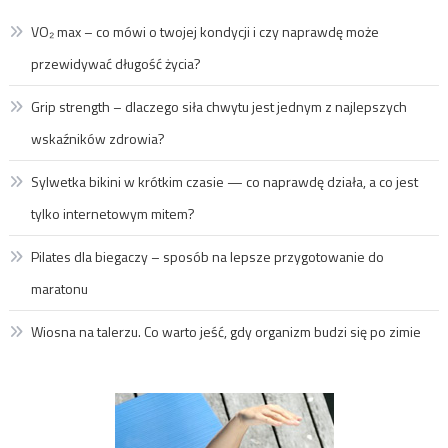
VO₂ max – co mówi o twojej kondycji i czy naprawdę może
przewidywać długość życia?
Grip strength – dlaczego siła chwytu jest jednym z najlepszych
wskaźników zdrowia?
Sylwetka bikini w krótkim czasie — co naprawdę działa, a co jest
tylko internetowym mitem?
Pilates dla biegaczy – sposób na lepsze przygotowanie do
maratonu
Wiosna na talerzu. Co warto jeść, gdy organizm budzi się po zimie