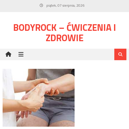
Skip
piątek, 07 sierpnia, 2026
to
content
BODYROCK – ĆWICZENIA I
ZDROWIE