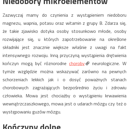
Niedobory mikroelementów
Zazwyczaj mamy do czynienia z wystąpieniem niedoboru
magnezu, wapnia, potasu oraz witamin z grupy B. Zdarza się,
że takie zjawisko dotyka osoby stosunkowo młode, osoby
rozwijające się, u których zapotrzebowanie na określone
składniki jest znacznie większe właśnie z uwagi na fakt
intensywnego rozwoju. Inną przyczyną wystąpienia drętwienia
kończyn mogą być róznorodne
choroby
neurologiczne. W
tymże względzie można wskazywać zarówno na pewnych
schorzeniach lekkich jak i o dosyć poważnych stanach
chorobowych zagrażających bezpośrednio życiu i zdrowiu
człowieka. Mowa jest chociażby o wystąpieniu krwawienia
wewnątrzczaszkowego, mowa jest o udarach mózgu czy też o
występowaniu guzów mózgu.
Kończyny dolne