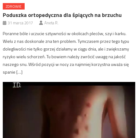
ZDROWIE
Poduszka ortopedyczna dla śpiących na brzuchu
31 marca 2017
Aneta R.
Poranne bóle i uczucie sztywności w okolicach pleców, szyi i karku.
Wielu z nas doskonale zna ten problem. Tymczasem przez tego typu
dolegliwości nie tylko gorzej działamy w ciągu dnia, ale i zwiększamy
ryzyko wielu schorzeń. Tu bowiem należy zwrócić uwagę na jakość
naszego snu. Wśród pozycji w nocy za najmniej korzystna uważa się
spanie […]