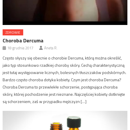
ZDROWIE
Choroba Dercuma
18 grudnia 2017
Aneta R.
Często słyszy się obecnie o chorobie Dercuma, którą można określić,
jako typ stosunkowo rzadkiej choroby skóry. Cechą charakterystyczną
jest tutaj występowanie licznych, bolesnych tłuszczaków podskórnych.
Bardzo często choroba dotyka kobiety. Czym jest choroba Dercuma?
Choroba Dercuma to przewlekłe schorzenie, postępująca choroba
skóry, której pochodzenie jest nieznane. Najczęściej kobiety dotknięte
są schorzeniem, zaś w przypadku mężczyzn […]