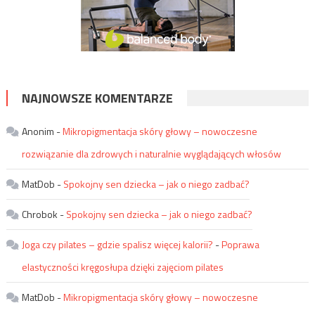
NAJNOWSZE KOMENTARZE
Anonim
-
Mikropigmentacja skóry głowy – nowoczesne
rozwiązanie dla zdrowych i naturalnie wyglądających włosów
MatDob
-
Spokojny sen dziecka – jak o niego zadbać?
Chrobok
-
Spokojny sen dziecka – jak o niego zadbać?
Joga czy pilates – gdzie spalisz więcej kalorii?
-
Poprawa
elastyczności kręgosłupa dzięki zajęciom pilates
MatDob
-
Mikropigmentacja skóry głowy – nowoczesne