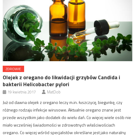
ZDROWIE
Olejek z oregano do likwidacji grzybów Candida i
bakterii Helicobacter pylori
19 kwietnia 2017
MatDob
Już od dawna olejek z oregano leczy m.in. łuszczycę, biegunkę, czy
różnego rodzaju infekcje wirusowe. Aktualnie oregano znane jest
przede wszystkim jako dodatek do wielu dań. Co więcej wiele osób nie
miało wcześniej świadomości w zdrowotnych właściwościach
oregano. Co więcej wśród specjalistów określane jest jako naturalny