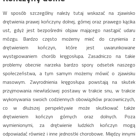
W sposób szczególny należy tutaj wskazać na zjawisko
drętwienia prawej kończyny dolnej, górnej oraz prawego kącika
ust, gdyż jest bezpośredni objaw mającego nastąpić udaru
mózgu. Bardzo często możemy mieć do czynienia z
drętwieniem kończyn, które jest uwarunkowane
występowaniem chorób kręgosłupa. Zasadniczo na takie
problemy obecnie narzeka bardzo spory odsetek naszego
społeczeństwa, a tym samym możemy mówić o zjawisku
masowym. Zwyrodnienia kręgosłupa powstają na skutek
przyjmowania niewłaściwej postawy w trakcie snu, w trakcie
wykonywania swoich codziennych obowiązków pracowniczych,
co w dłuższej perspektywie może skutkować także
drętwieniem kończyn górnych oraz dolnych. Poza
wymienionymi, za drętwienie ludzkich kończyn mogą
odpowiadać również i inne jednostki chorobowe. Między innymi